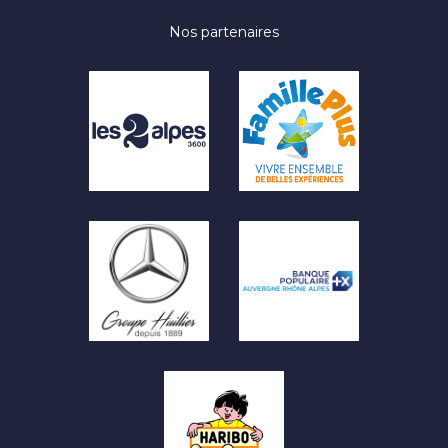
2026
2027
Nos partenaires
28/11
05/12
12/12
19/12
26/12
02/01
09/01
16/01